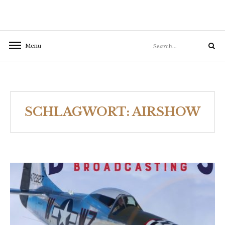
Search
Menu
Search
for:
SCHLAGWORT:
AIRSHOW