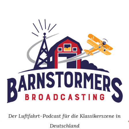
Skip
to
content
Der Luftfahrt-Podcast für die Klassikerszene in
Deutschland