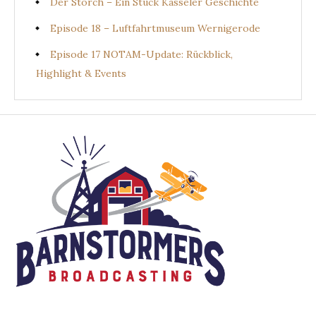
Der Storch – Ein Stück Kasseler Geschichte
Episode 18 – Luftfahrtmuseum Wernigerode
Episode 17 NOTAM-Update: Rückblick,
Highlight & Events