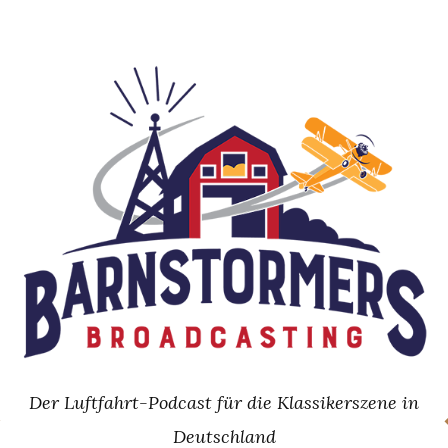
Skip
to
content
Der Luftfahrt-Podcast für die Klassikerszene in
Deutschland