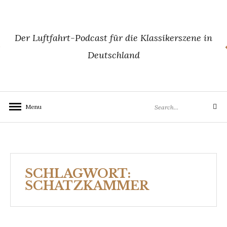
Skip
to
content
Der Luftfahrt-Podcast für die Klassikerszene in
Deutschland
Search
Menu
Search
for:
SCHLAGWORT:
SCHATZKAMMER