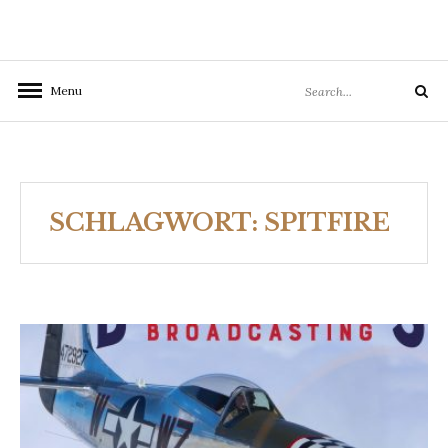
Search
Menu
Search
for:
SCHLAGWORT:
SPITFIRE