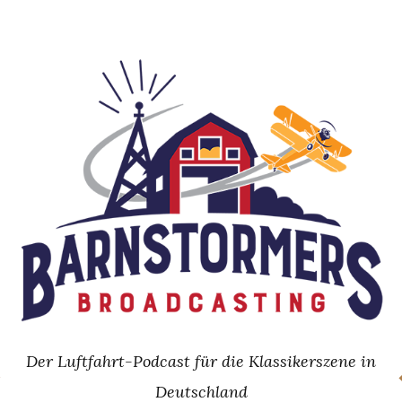
Skip
to
content
Der Luftfahrt-Podcast für die Klassikerszene in
Deutschland